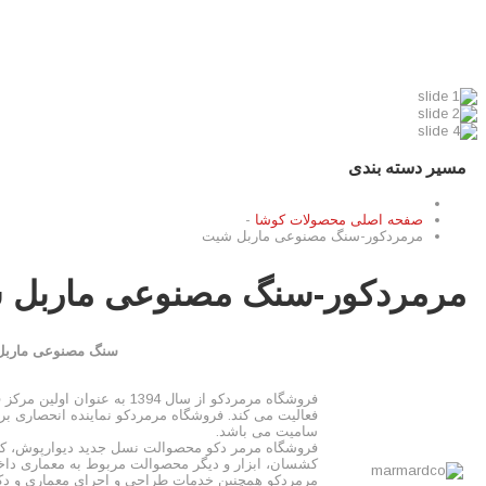
تزئیناتی کوشا
صفحه‌ی اصلی
محصولات
طراحی و اجرا
درباره ما
آموزش ن
مسیر دسته بندی
صفحه اصلی محصولات کوشا
-
مرمردکور-سنگ مصنوعی ماربل شیت
مرمردکور-سنگ مصنوعی ماربل 
سنگ مصنوعی ماربل
فعالیت می کند. فروشگاه مرمردکو نماینده انحصاری برن
سامیت می باشد.
کشسان، ابزار و دیگر محصوالت مربوط به معماری داخ
مرمردکو همچنین خدمات طراحی و اجرای معماری و دکو