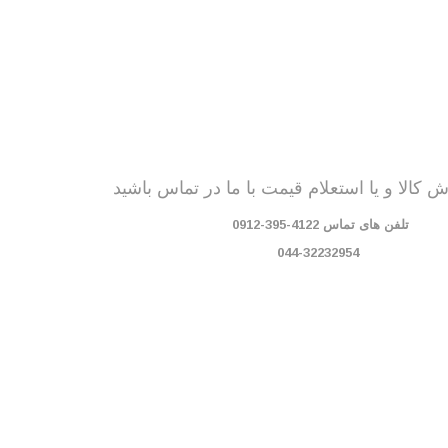
کالا و یا استعلام قیمت با ما در تماس باشید
تلفن های تماس 4122-395-0912
044-32232954