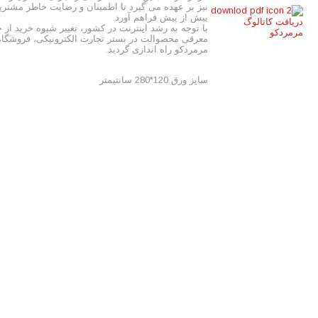
نیز بر عهده می گیرد تا اطمینان و رضایت خاطر مشتریا
بیش از پیش فراهم آورد.
دریافت کاتالوگ
با توجه به رشد اینترنت در کشور، تغییر شیوه خرید از
مرمردکو
معرفی محصوالت در بستر تجارت الکترونیکی، فروشگاه 
مرمردکو راه اندازی گردید.
سایز ورق 120*280 سانتیمتر