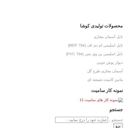
محصولات تولیدی کوشا
تایل آسمان مجازی
تایل اسلیمی ام دی اف (MDF Tile)
تایل اسلیمی پی وی سی (PVC Tile)
دیوار پوش چوبی
آسمان مجازی طرح گل
مابین کابینت شیشه ای
نمونه کار سامیت
جستجو
جستجو...
برو