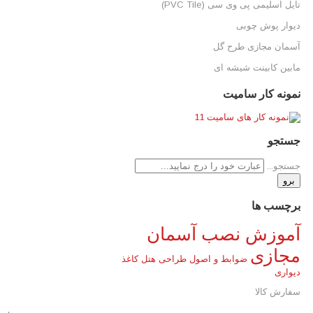
تایل اسلیمی پی وی سی (PVC Tile)
دیوار پوش چوبی
آسمان مجازی طرح گل
مابین کابینت شیشه ای
نمونه کار سامیت
جستجو
جستجو...
برو
برچسب ها
آموزش نصب آسمان
مجازی
ضوابط و اصول طراحی هتل
کاغذ
دیواری
سفارش کالا