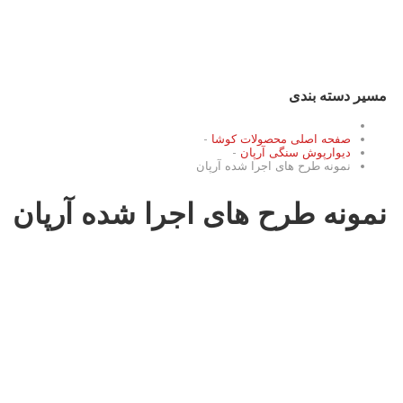
تزئیناتی کوشا
صفحه‌ی اصلی
محصولات
طراحی و اجرا
درباره ما
آموزش ن
مسیر دسته بندی
صفحه اصلی محصولات کوشا
-
دیوارپوش سنگی آرپان
-
نمونه طرح های اجرا شده آرپان
نمونه طرح های اجرا شده آرپان