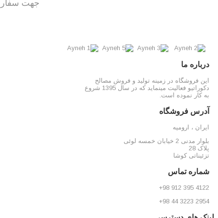
جهت سفارش 
درباره ما
این فروشگاه در زمینه تولید و فروش مصالح
دکوراتیو فعالیت مینماید که در سال 1395 شروع
به کار نموده است.
آدرس فروشگاه
ایران ، ارومیه
بلوار مدنی 2 خیابان خمسه لوئی
پلاک 28
تزئیناتی کوشا
شماره تماس
4122 395 912 98+
2954 3223 44 98+
لینک های دسترسی