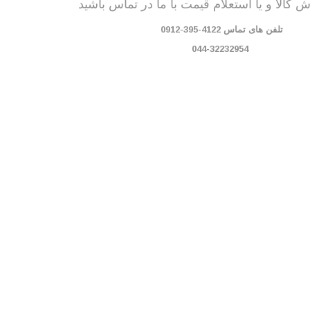
کالا و یا استعلام قیمت با ما در تماس باشید
تلفن های تماس 4122-395-0912
044-32232954